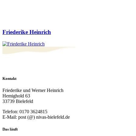
Friederike Heinrich
Kontakt
Friederike und Werner Heinrich
Hemighold 63
33739 Bielefeld
Telefon: 0170 3624815
E-Mail: post (@) nivas-bielefeld.de
Das läuft