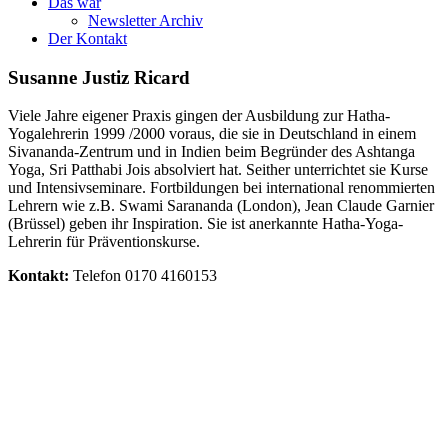
Das war
Newsletter Archiv
Der Kontakt
Susanne Justiz Ricard
Viele Jahre eigener Praxis gingen der Ausbildung zur Hatha-
Yogalehrerin 1999 /2000 voraus, die sie in Deutschland in einem
Sivananda-Zentrum und in Indien beim Begründer des Ashtanga
Yoga, Sri Patthabi Jois absolviert hat. Seither unterrichtet sie Kurse
und Intensivseminare. Fortbildungen bei international renommierten
Lehrern wie z.B. Swami Sarananda (London), Jean Claude Garnier
(Brüssel) geben ihr Inspiration. Sie ist anerkannte Hatha-Yoga-
Lehrerin für Präventionskurse.
Kontakt:
Telefon 0170 4160153