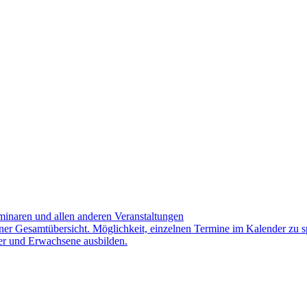
minaren und allen anderen Veranstaltungen
iner Gesamtübersicht. Möglichkeit, einzelnen Termine im Kalender zu s
er und Erwachsene ausbilden.