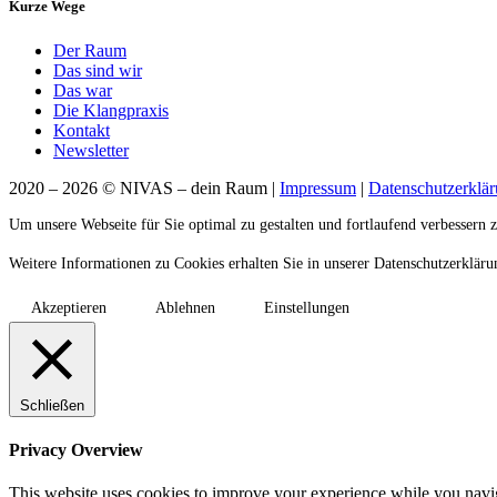
Kurze Wege
Der Raum
Das sind wir
Das war
Die Klangpraxis
Kontakt
Newsletter
2020 – 2026 © NIVAS – dein Raum |
Impressum
|
Datenschutzerklä
Um unsere Webseite für Sie optimal zu gestalten und fortlaufend verbesser
Weitere Informationen zu Cookies erhalten Sie in unserer Datenschutzerklär
Akzeptieren
Ablehnen
Einstellungen
Schließen
Privacy Overview
This website uses cookies to improve your experience while you naviga