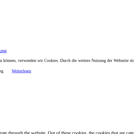
rung
n zu können, verwenden wir Cookies. Durch die weitere Nutzung der Webseite 
ung.
Weiterlesen
te through the website. Out of these cookies, the cookies that are cate