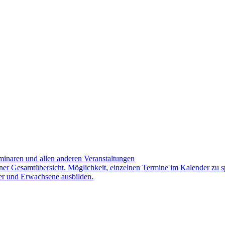
minaren und allen anderen Veranstaltungen
iner Gesamtübersicht. Möglichkeit, einzelnen Termine im Kalender zu s
er und Erwachsene ausbilden.