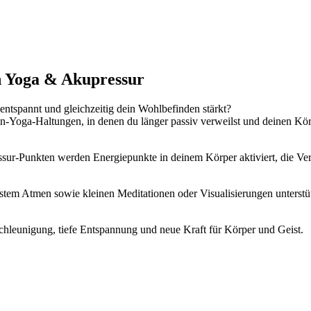
n Yoga & Akupressur
 entspannt und gleichzeitig dein Wohlbefinden stärkt?
in-Yoga-Haltungen, in denen du länger passiv verweilst und deinen K
ssur-Punkten werden Energiepunkte in deinem Körper aktiviert, die Ve
tem Atmen sowie kleinen Meditationen oder Visualisierungen unterstüt
chleunigung, tiefe Entspannung und neue Kraft für Körper und Geist.