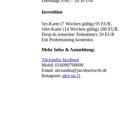
Dienstags 9.00 – 10.30 Uhr
Investition
5er-Karte (7 Wochen gültig) 95 EUR,
10er-Karte (14 Wochen gültig) 180 EUR.
Drop-In (einzelne Teilnahme): 20 EUR
Ein Probetraining kostenlos.
Mehr Infos & Anmeldung:
Alexandra Jacobsen
Mobil: 016090790600
Email: alexandra@jacobsenweb.de
Instagram:
alex.jac11