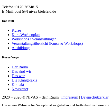
Telefon: 0170 3624815
E-Mail: post (@) nivas-bielefeld.de
Das läuft
Kurse
Kurs-Wochenplan
Workshops / Veranstaltungen
Veranstaltungsübersicht (Kurse & Workshops)
Ausbildung
Kurze Wege
Der Raum
Das sind wir
Das war
Die Klangpraxis
Kontakt
Newsletter
2020 – 2026 © NIVAS – dein Raum |
Impressum
|
Datenschutzerklä
Um unsere Webseite für Sie optimal zu gestalten und fortlaufend verbesser