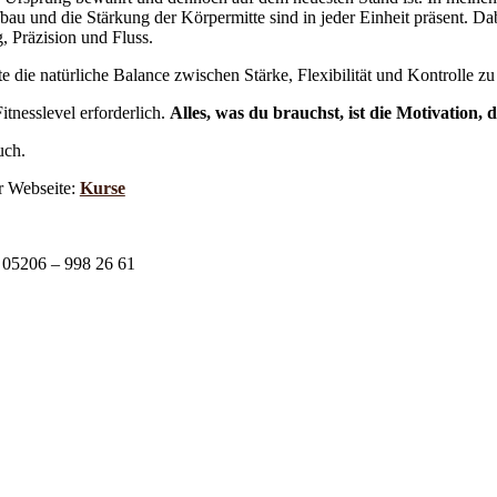
u und die Stärkung der Körpermitte sind in jeder Einheit präsent. Dabe
, Präzision und Fluss.
te die natürliche Balance zwischen Stärke, Flexibilität und Kontrolle zu
itnesslevel erforderlich.
Alles, was du brauchst, ist die Motivation, 
uch.
er Webseite:
Kurse
: 05206 – 998 26 61