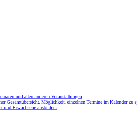
minaren und allen anderen Veranstaltungen
iner Gesamtübersicht. Möglichkeit, einzelnen Termine im Kalender zu s
er und Erwachsene ausbilden.