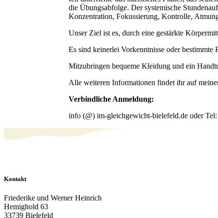
die Übungsabfolge. Der systemische Stundenaufba
Konzentration, Fokussierung, Kontrolle, Atmung
Unser Ziel ist es, durch eine gestärkte Körpermit
Es sind keinerlei Vorkenntnisse oder bestimmte F
Mitzubringen bequeme Kleidung und ein Handt
Alle weiteren Informationen findet ihr auf mein
Verbindliche Anmeldung:
info (@) im-gleichgewicht-bielefeld.de oder Tel
Kontakt
Friederike und Werner Heinrich
Hemighold 63
33739 Bielefeld