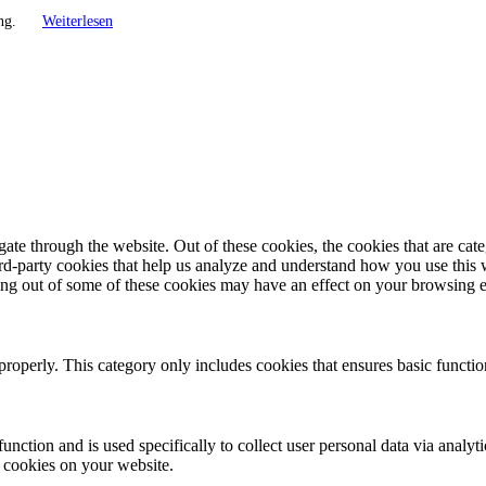
ung.
Weiterlesen
te through the website. Out of these cookies, the cookies that are cate
hird-party cookies that help us analyze and understand how you use this
ting out of some of these cookies may have an effect on your browsing 
properly. This category only includes cookies that ensures basic functio
function and is used specifically to collect user personal data via anal
e cookies on your website.