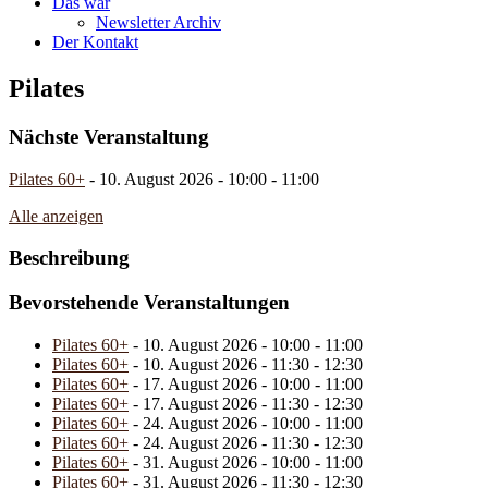
Das war
Newsletter Archiv
Der Kontakt
Pilates
Nächste Veranstaltung
Pilates 60+
- 10. August 2026 - 10:00 - 11:00
Alle anzeigen
Beschreibung
Bevorstehende Veranstaltungen
Pilates 60+
- 10. August 2026 - 10:00 - 11:00
Pilates 60+
- 10. August 2026 - 11:30 - 12:30
Pilates 60+
- 17. August 2026 - 10:00 - 11:00
Pilates 60+
- 17. August 2026 - 11:30 - 12:30
Pilates 60+
- 24. August 2026 - 10:00 - 11:00
Pilates 60+
- 24. August 2026 - 11:30 - 12:30
Pilates 60+
- 31. August 2026 - 10:00 - 11:00
Pilates 60+
- 31. August 2026 - 11:30 - 12:30