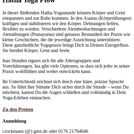
In dieser fließenden Hatha-Yogastunde können Körper und Geist
entspannen und zur Ruhe kommen. In den Asanas (Körperübungen)
kräftigen und stabilisieren wir den Körper. Dehnungen helfen,
flexibler zu werden. Verschiedene Atembeobachtungen und
Atemübungen (Pranayama) sind genauso Bestandteil der Praxis wie
kleine Geschichten, die die jeweilige Ausrichtung unterstützen.
Diese ganzheitliche Yogapraxis bringt Dich in Deinen Energiefluss.
Sie berührt Körper, Geist und Seele.
Inas Stunden eignen sich für alle Altersgruppen und
Vorerfahrungen. Ina gibt viele Optionen, so dass sich jeder in seiner
Praxis wohlfühlen und weiter entwickeln kann.
Ihr Unterrichtsstil zeichnet sich durch eine klare, präzise Sprache
aus. So führt ihre Stimme Dich sicher durch die Stunde – wenn Du
möchtest, kannst Du die Augen schließen und vollständig in Dein
Yoga-Erleben eintauchen.
Zu den Preisen
Anmeldung
i.rockmann (@) gmx.de oder 0176 21794046