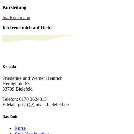
Kursleitung
Ina Rockmann
Ich freue mich auf Dich!
Kontakt
Friederike und Werner Heinrich
Hemighold 63
33739 Bielefeld
Telefon: 0170 3624815
E-Mail: post (@) nivas-bielefeld.de
Das läuft
Kurse
Kurs-Wochenplan