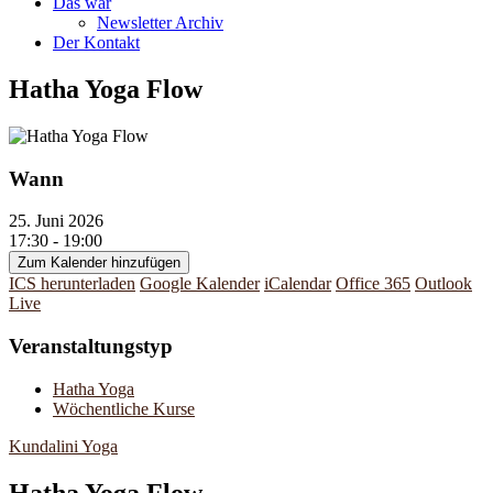
Das war
Newsletter Archiv
Der Kontakt
Hatha Yoga Flow
Wann
25. Juni 2026
17:30 - 19:00
Zum Kalender hinzufügen
ICS herunterladen
Google Kalender
iCalendar
Office 365
Outlook
Live
Veranstaltungstyp
Hatha Yoga
Wöchentliche Kurse
Kundalini Yoga
Hatha Yoga Flow