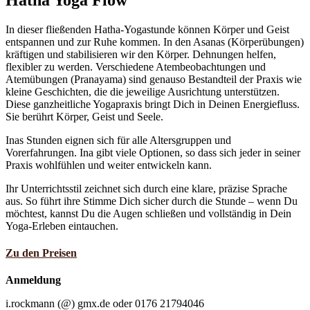
In dieser fließenden Hatha-Yogastunde können Körper und Geist
entspannen und zur Ruhe kommen. In den Asanas (Körperübungen)
kräftigen und stabilisieren wir den Körper. Dehnungen helfen,
flexibler zu werden. Verschiedene Atembeobachtungen und
Atemübungen (Pranayama) sind genauso Bestandteil der Praxis wie
kleine Geschichten, die die jeweilige Ausrichtung unterstützen.
Diese ganzheitliche Yogapraxis bringt Dich in Deinen Energiefluss.
Sie berührt Körper, Geist und Seele.
Inas Stunden eignen sich für alle Altersgruppen und
Vorerfahrungen. Ina gibt viele Optionen, so dass sich jeder in seiner
Praxis wohlfühlen und weiter entwickeln kann.
Ihr Unterrichtsstil zeichnet sich durch eine klare, präzise Sprache
aus. So führt ihre Stimme Dich sicher durch die Stunde – wenn Du
möchtest, kannst Du die Augen schließen und vollständig in Dein
Yoga-Erleben eintauchen.
Zu den Preisen
Anmeldung
i.rockmann (@) gmx.de oder 0176 21794046