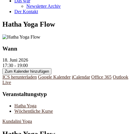
Das war
Newsletter Archiv
Der Kontakt
Hatha Yoga Flow
Wann
18. Juni 2026
17:30 - 19:00
Zum Kalender hinzufügen
ICS herunterladen
Google Kalender
iCalendar
Office 365
Outlook
Live
Veranstaltungstyp
Hatha Yoga
Wöchentliche Kurse
Kundalini Yoga
Hatha Yoga Flow