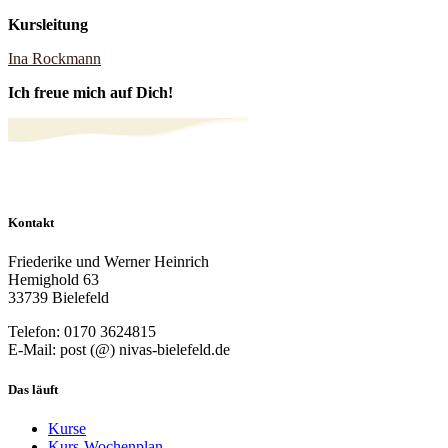
Kursleitung
Ina Rockmann
Ich freue mich auf Dich!
Kontakt
Friederike und Werner Heinrich
Hemighold 63
33739 Bielefeld
Telefon: 0170 3624815
E-Mail: post (@) nivas-bielefeld.de
Das läuft
Kurse
Kurs-Wochenplan