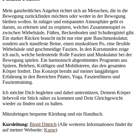
Mein ganzheitliches Angebot richtet sich an Menschen, die in die
Bewegung zurückfinden möchten oder weiter in der Bewegung
bleiben wollen. In ruhiger und entspannter Atmosphäre geht es
darum, zu erlernen und zu erspüren, welches Zusammenspiel es
zwischen Wirbelsäule, Füßen, Beckenboden und Schultergürtel gibt.
Ein starker Rücken braucht nicht nur eine gute Bauchmuskulatur,
sondern auch standfeste Beine, einen muskulösen Po, eine flexible
Wirbelsäule und geschmeidige Faszien. In den Kursstunden zeige
ich auch, welche bedeutende Rolle Faszien und Muskulatur bei der
Bewegung spielen. Ein harmonisch abgestimmtes Programm aus
Spüren, Beleben, Kräftigen und Mobilisieren, das den gesamten
Körper fordert. Das Konzept beruht auf meiner langjährigen
Erfahrung in den Bereichen Pilates, Yoga, Faszienfitness und
Faszientraining.
Ich möchte Dich begleiten und dabei unterstützen, Deinem Körper
liebevoll ein Stück näher zu kommen und Dein Gleichgewicht
wieder zu finden und zu halten.
Mitzubringen bequeme Kleidung und ein Handtuch.
Kursleitung:
Birgit Dittrich
(Alle weiteren Informationen findet ihr
auf meiner Webseite:
Kurse
)