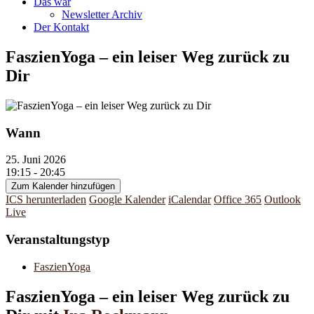
Das war
Newsletter Archiv
Der Kontakt
FaszienYoga – ein leiser Weg zurück zu
Dir
Wann
25. Juni 2026
19:15 - 20:45
Zum Kalender hinzufügen
ICS herunterladen
Google Kalender
iCalendar
Office 365
Outlook
Live
Veranstaltungstyp
FaszienYoga
FaszienYoga – ein leiser Weg zurück zu