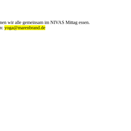
önnen wir alle gemeinsam im NIVAS Mittag essen.
en:
yoga@marenbrand.de