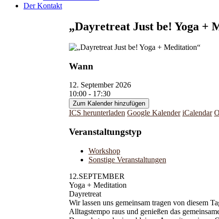
Der Kontakt
„Dayretreat Just be! Yoga + 
Wann
12. September 2026
10:00 - 17:30
Zum Kalender hinzufügen
ICS herunterladen
Google Kalender
iCalendar
O
Veranstaltungstyp
Workshop
Sonstige Veranstaltungen
12.SEPTEMBER
Yoga + Meditation
Dayretreat
Wir lassen uns gemeinsam tragen von diesem T
Alltagstempo raus und genießen das gemeinsame