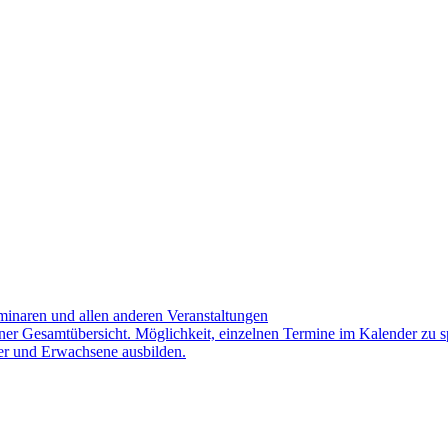
minaren und allen anderen Veranstaltungen
iner Gesamtübersicht. Möglichkeit, einzelnen Termine im Kalender zu s
er und Erwachsene ausbilden.