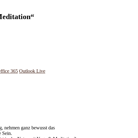
Meditation“
ffice 365
Outlook Live
ag, nehmen ganz bewusst das
 Sein.