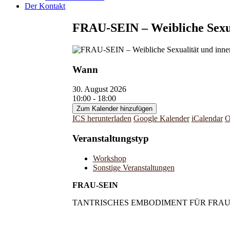
Der Kontakt
FRAU-SEIN – Weibliche Sexu
Wann
30. August 2026
10:00 - 18:00
Zum Kalender hinzufügen
ICS herunterladen
Google Kalender
iCalendar
O
Veranstaltungstyp
Workshop
Sonstige Veranstaltungen
FRAU-SEIN
TANTRISCHES EMBODIMENT FÜR FRA