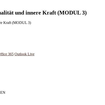
alität und innere Kraft (MODUL 3)
ffice 365
Outlook Live
UEN