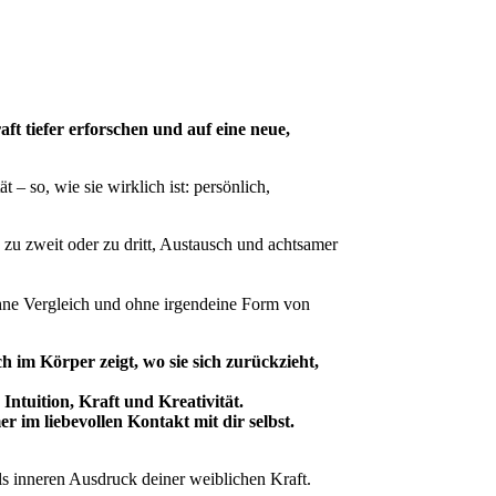
aft tiefer erforschen und auf eine neue,
 – so, wie sie wirklich ist: persönlich,
u zweit oder zu dritt, Austausch und achtsamer
hne Vergleich und ohne irgendeine Form von
h im Körper zeigt, wo sie sich zurückzieht,
tuition, Kraft und Kreativität.
 im liebevollen Kontakt mit dir selbst.
als inneren Ausdruck deiner weiblichen Kraft.