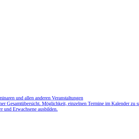
minaren und allen anderen Veranstaltungen
iner Gesamtübersicht. Möglichkeit, einzelnen Termine im Kalender zu s
er und Erwachsene ausbilden.