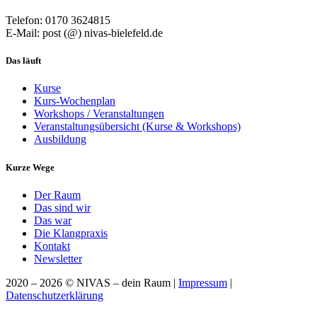
Telefon: 0170 3624815
E-Mail: post (@) nivas-bielefeld.de
Das läuft
Kurse
Kurs-Wochenplan
Workshops / Veranstaltungen
Veranstaltungsübersicht (Kurse & Workshops)
Ausbildung
Kurze Wege
Der Raum
Das sind wir
Das war
Die Klangpraxis
Kontakt
Newsletter
2020 – 2026 © NIVAS – dein Raum |
Impressum
|
Datenschutzerklärung