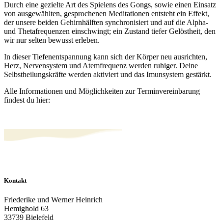
Durch eine gezielte Art des Spielens des Gongs, sowie einen Einsatz
von ausgewählten, gesprochenen Meditationen entsteht ein Effekt,
der unsere beiden Gehirnhälften synchronisiert und auf die Alpha-
und Thetafrequenzen einschwingt; ein Zustand tiefer Gelöstheit, den
wir nur selten bewusst erleben.
In dieser Tiefenentspannung kann sich der Körper neu ausrichten,
Herz, Nervensystem und Atemfrequenz werden ruhiger. Deine
Selbstheilungskräfte werden aktiviert und das Imunsystem gestärkt.
Alle Informationen und Möglichkeiten zur Terminvereinbarung
findest du hier:
Kontakt
Friederike und Werner Heinrich
Hemighold 63
33739 Bielefeld