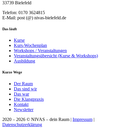
33739 Bielefeld
Telefon: 0170 3624815
E-Mail: post (@) nivas-bielefeld.de
Das läuft
Kurse
Kurs-Wochenplan
Workshops / Veranstaltungen
Veranstaltungsübersicht (Kurse & Workshops)
Ausbildung
Kurze Wege
Der Raum
Das sind wir
Das war
Die Klangpraxis
Kontakt
Newsletter
2020 – 2026 © NIVAS – dein Raum |
Impressum
|
Datenschutzerklärung