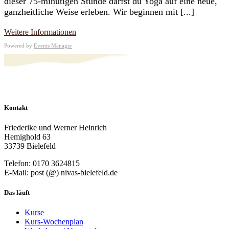
dieser 75-minütigen Stunde darfst du Yoga auf eine neue,
ganzheitliche Weise erleben. Wir beginnen mit [...]
Weitere Informationen
Powered by
Events Manager
Kontakt
Friederike und Werner Heinrich
Hemighold 63
33739 Bielefeld
Telefon: 0170 3624815
E-Mail: post (@) nivas-bielefeld.de
Das läuft
Kurse
Kurs-Wochenplan