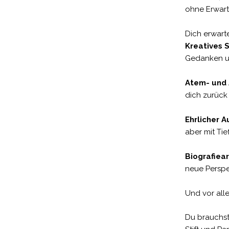
ohne Erwart
Dich erwart
Kreatives 
Gedanken u
Atem- und
dich zurück 
Ehrlicher 
aber mit Tie
Biografiea
neue Persp
Und vor all
Du brauchst 