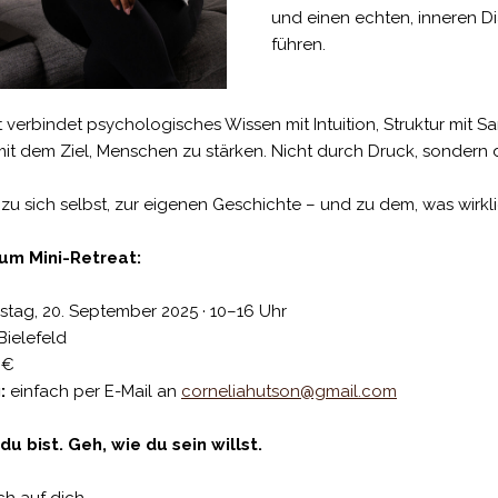
und einen echten, inneren D
führen.
 verbindet psychologisches Wissen mit Intuition, Struktur mit Sa
it dem Ziel, Menschen zu stärken. Nicht durch Druck, sondern 
u sich selbst, zur eigenen Geschichte – und zu dem, was wirkli
um Mini-Retreat:
tag, 20. September 2025 · 10–16 Uhr
ielefeld
 €
:
einfach per E-Mail an
corneliahutson@gmail.com
u bist. Geh, wie du sein willst.