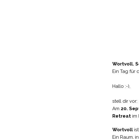
Wortvoll. S
Ein Tag für 
Hallo :-),
stell dir vo
Am
20. Se
Retreat
im
Wortvoll
ist
Ein Raum, i