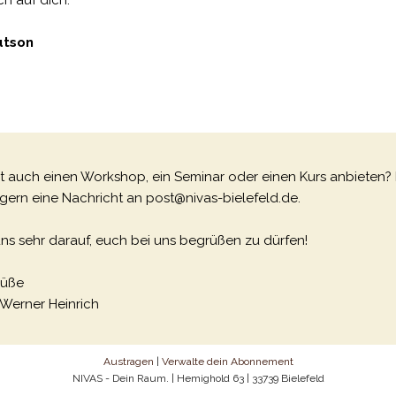
ch auf dich.
utson
 auch einen Workshop, ein Seminar oder einen Kurs anbieten?
 gern eine Nachricht an post@nivas-bielefeld.de.
uns sehr darauf, euch bei uns begrüßen zu dürfen!
rüße
 Werner Heinrich
Austragen
|
Verwalte dein Abonnement
NIVAS - Dein Raum. | Hemighold 63 | 33739 Bielefeld