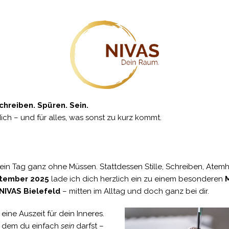
chreiben. Spüren. Sein.
dich – und für alles, was sonst zu kurz kommt.
r: ein Tag ganz ohne Müssen. Stattdessen Stille, Schreiben, Atem
ptember 2025
lade ich dich herzlich ein zu einem besonderen
M
NIVAS Bielefeld
– mitten im Alltag und doch ganz bei dir.
 eine Auszeit für dein Inneres.
n dem du einfach
sein
darfst –