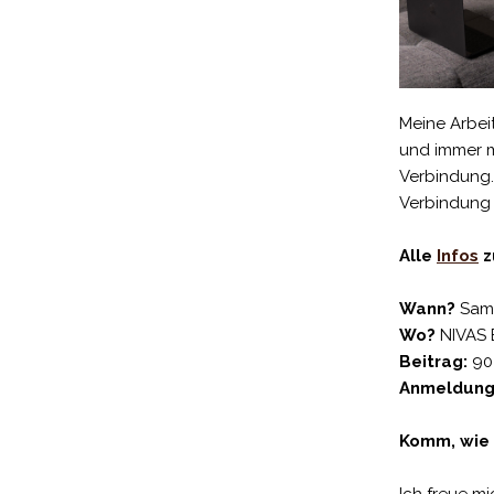
Meine Arbeit
und immer m
Verbindung.
Verbindung z
Alle
Infos
z
Wann?
Sams
Wo?
NIVAS B
Beitrag:
90
Anmeldung
Komm, wie d