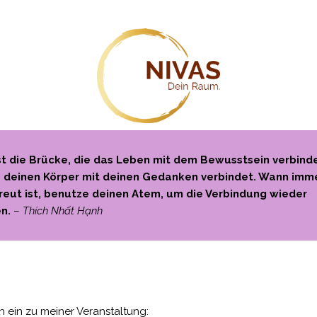
st die Brücke, die das Leben mit dem Bewusstsein verbinde
e deinen Körper mit deinen Gedanken verbindet. Wann imm
treut ist, benutze deinen Atem, um die Verbindung wieder
n.
–
Thích Nhất Hạnh
h ein zu meiner Veranstaltung: