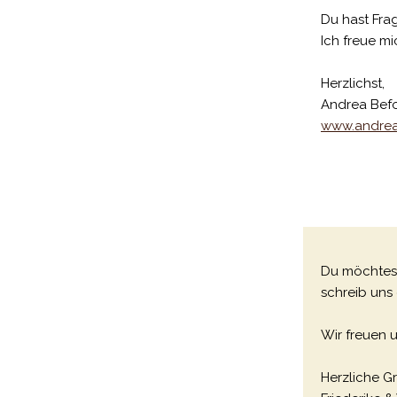
Du hast Fra
Ich freue mi
Herzlichst,
Andrea Befo
www.andrea
Du möchtest
schreib uns
Wir freuen 
Herzliche G