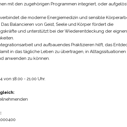
n mit den zugehörigen Programmen integriert, oder aufgelös
verbindet die moderne Energiemedizin und sensible Körperarbe
 Das Balancieren von Geist, Seele und Körper fördert die
ngskräfte und unterstützt bei der Wiederentdeckung der eignen
keiten.
ntegrationsarbeit und aufbauendes Praktizieren hilft, das Entde
amit in das tägliche Leben zu übertragen, in Alltagssituationen
nd anwenden zu können.
4 von 18.00 - 21.00 Uhr.
gleich:
Teilnehmenden
:
 1000400