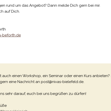
gen rund um das Angebot? Dann melde Dich gern bei mir.
ch auf Dich.
rth
-beforth.de
 auch einen Workshop, ein Seminar oder einen Kurs anbieten?
 gern eine Nachricht an post@nivas-bielefeld.de.
uns sehr darauf, euch bei uns begrüßen zu dürfen!
rüße