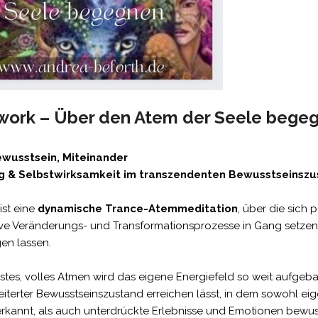
work –
Über den Atem der Seele bege
wusstsein, Miteinander
g & Selbstwirksamkeit im transzendenten Bewusstseinsz
ist eine
dynamische Trance-Atemmeditation
, über die sich 
ive Veränderungs- und Transformationsprozesse in Gang setze
en lassen.
tes, volles Atmen wird das eigene Energiefeld so weit aufgeba
eiterter Bewusstseinszustand erreichen lässt, in dem sowohl ei
erkannt, als auch unterdrückte Erlebnisse und Emotionen bewu